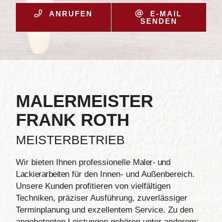
ANRUFEN
E-MAIL SENDEN
ANRUFEN
E-MAIL
SENDEN
MALERMEISTER
FRANK ROTH
MEISTERBETRIEB
Wir bieten Ihnen professionelle
Maler- und
Lackierarbeiten
für den Innen- und Außenbereich.
Unsere Kunden profitieren von vielfältigen
Techniken, präziser Ausführung, zuverlässiger
Terminplanung und exzellentem Service. Zu den
angebotenten Leistungen gehören unter anderem: