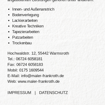
Innen- und Außenanstrich
Bodenverlegung
Lackierarbeiten
Kreative Techniken
Tapezierarbeiten
Putzarbeiten
Trockenbau
Hochwaldstr. 12, 55442 Warmsroth
Tel.:
06724 6058181
Fax: 06724 6058183
Mobil:
0175 1609544
E-Mail:
info@maler-frankroth.de
Web:
www.maler-frankroth.de
IMPRESSUM |
DATENSCHUTZ